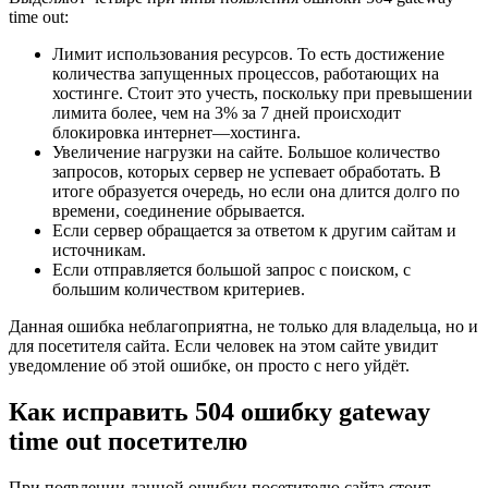
time out:
Лимит использования ресурсов. То есть достижение
количества запущенных процессов, работающих на
хостинге. Стоит это учесть, поскольку при превышении
лимита более, чем на 3% за 7 дней происходит
блокировка интернет—хостинга.
Увеличение нагрузки на сайте. Большое количество
запросов, которых сервер не успевает обработать. В
итоге образуется очередь, но если она длится долго по
времени, соединение обрывается.
Если сервер обращается за ответом к другим сайтам и
источникам.
Если отправляется большой запрос с поиском, с
большим количеством критериев.
Данная ошибка неблагоприятна, не только для владельца, но и
для посетителя сайта. Если человек на этом сайте увидит
уведомление об этой ошибке, он просто с него уйдёт.
Как исправить 504 ошибку gateway
time out посетителю
При появлении данной ошибки посетителю сайта стоит