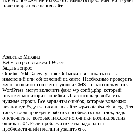
Все это поможет не только отслеживать проблемы, но и будет
полезно для посещения сайта.
Азаренко Михаил
Вебмастер со стажем 10+ лет
Задать вопрос
Ошибка 504 Gateway Time Out может возникать из—за
изменений или обновлений на сайте. Необходимо проверить
журнал ошибок соответствующей CMS. Те, кто пользуются
WordPress, могут включить файл wp-config.php, который
поможет мониторить ошибки. Для этого надо добавить
нужные строки. Все варианты ошибок, которые возможно
возникнут, будут записаны в файле wp-contents/debug.log. Для
того, чтобы проверить работоспособность плагинов, надо
отключить те, которые находят источники возникновения
ошибки 504. Если проблема исчезла надо найти
проблематичный плагин и удалить его.