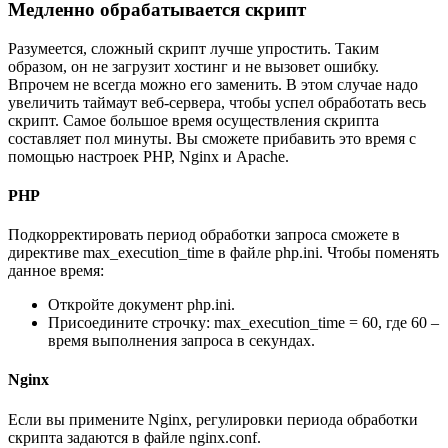
Медленно обрабатывается скрипт
Разумеется, сложный скрипт лучше упростить. Таким
образом, он не загрузит хостинг и не вызовет ошибку.
Впрочем не всегда можно его заменить. В этом случае надо
увеличить таймаут веб-сервера, чтобы успел обработать весь
скрипт. Самое большое время осуществления скрипта
составляет пол минуты. Вы сможете прибавить это время с
помощью настроек PHP, Nginx и Apache.
PHP
Подкорректировать период обработки запроса сможете в
директиве max_execution_time в файле php.ini. Чтобы поменять
данное время:
Откройте документ php.ini.
Присоедините строчку: max_execution_time = 60, где 60 –
время выполнения запроса в секундах.
Nginx
Если вы примените Nginx, регулировки периода обработки
скрипта задаются в файле nginx.conf.