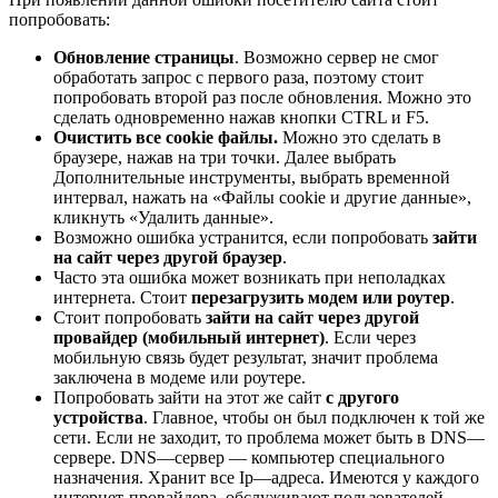
попробовать:
Обновление страницы
. Возможно сервер не смог
обработать запрос с первого раза, поэтому стоит
попробовать второй раз после обновления. Можно это
сделать одновременно нажав кнопки CTRL и F5.
Очистить все cookie файлы.
Можно это сделать в
браузере, нажав на три точки. Далее выбрать
Дополнительные инструменты, выбрать временной
интервал, нажать на «Файлы cookie и другие данные»,
кликнуть «Удалить данные».
Возможно ошибка устранится, если попробовать
зайти
на сайт через другой браузер
.
Часто эта ошибка может возникать при неполадках
интернета. Стоит
перезагрузить модем или роутер
.
Стоит попробовать
зайти на сайт через другой
провайдер (мобильный интернет)
. Если через
мобильную связь будет результат, значит проблема
заключена в модеме или роутере.
Попробовать зайти на этот же сайт
с другого
устройства
. Главное, чтобы он был подключен к той же
сети. Если не заходит, то проблема может быть в DNS—
сервере. DNS—сервер — компьютер специального
назначения. Хранит все Ip—адреса. Имеются у каждого
интернет-провайдера, обслуживают пользователей.