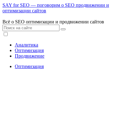
SAY for SEO — поговорим о SEO продвижении и
оптимизации сайтов
Всё о SEO оптимизации и продвижении сайтов
Аналитика
Оптимизация
Продвижение
Оптимизация