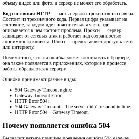
объему видео или фото, и сервер не может его обработать.
Код состояния HTTP
— часть первой строки ответа сервера.
Состоит из трехзначного кода. Первая цифра указывает на
состояние, за кодом идет пояснительная часть, где
описывается в чем состоит проблема. Прокси — сервер
защищает от сетевых атак и работает над сохранностью
анонимности клиента. Шлюз — предоставляет доступ к сети
или интернету.
Помимо того, что эта ошибка может возникнуть в браузере,
она также появляется в приложениях, которые в процессе
работы обращаются к серверу.
Ошибки принимают разные виды:
504 Gateway Timeout nginx;
Gateway Timeout Error;
HTTP Error 504;
504 Gateway Time-out – The server didn’t respond in time;
HTTP Error 504 – Gateway Timeout.
Почему появляется ошибка 504
Выделяют четыре причины появления ошибки 504 gateway