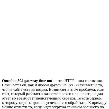
Ошибка 504
gateway time out
— это HTTP—код состояния.
Начинается он, как и любой другой на 5хх. Указывает на то,
что на сайте есть загвоздка. Возникает в этом проблема, если
сайт, который работает в качестве прокси или шлюза, не дал
ответ во время от главенствующего сервера. То есть сервер,
которому задан запрос, не успевает его обработать. К примеру
можно отнести то, когда идет загрузка слишком большого по