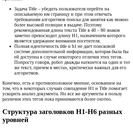
Задача Title – убедить пользователя перейти на
описываемую им страницу и при этом отвечать
требованиям алгоритмов поиска для занятия как можно
более высокой позиции в выдаче. Поэтому
рекомендованная длина текста Title в 40 – 80 знаков
заметно превосходит длину H1, назначением которого
является удержание внимания посетителя.
Полная идентичность title и h1 не дает поисковой
системе дополнительной информации, которая была бы
ей доступна в случае некоторого отличия этих тегов.
Попросту говоря, робот дважды наткнется на один и тот
же текст, причем в местах, критически важных для его
алгоритмов.
Конечно, есть и противоположное мнение, основанное на
том, что в некоторых случаях совпадение H1 и Title помогает
ускорить анализ документа. Но все же аргументы в пользу
различия этих тегов пока принимаются более охотно.
Структура заголовков H1-H6 разных
уровней