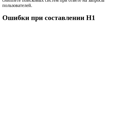
сниппете поисковых систем при ответе на запросы
пользователей.
Ошибки при составлении H1