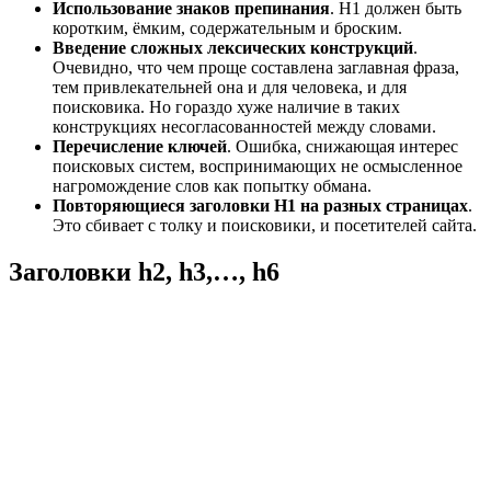
Использование знаков препинания
. H1 должен быть
коротким, ёмким, содержательным и броским.
Введение сложных лексических конструкций
.
Очевидно, что чем проще составлена заглавная фраза,
тем привлекательней она и для человека, и для
поисковика. Но гораздо хуже наличие в таких
конструкциях несогласованностей между словами.
Перечисление ключей
. Ошибка, снижающая интерес
поисковых систем, воспринимающих не осмысленное
нагромождение слов как попытку обмана.
Повторяющиеся заголовки
H1 на разных страницах
.
Это сбивает с толку и поисковики, и посетителей сайта.
Заголовки h2, h3,…, h6