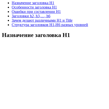
Назначение заголовка H1
Особенности заголовка H1
Ошибки при составлении H1
Заголовки h2, h3,…, h6
Зачем делают различными H1 и Title
Структура заголовков H1-H6 разных уровней
Назначение заголовка H1