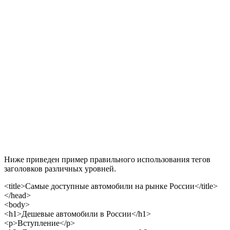
Ниже приведен пример правильного использования тегов
заголовков различных уровней.
<title>Самые доступные автомобили на рынке России</title>
</head>
<body>
<h1>Дешевые автомобили в России</h1>
<p>Вступление</p>