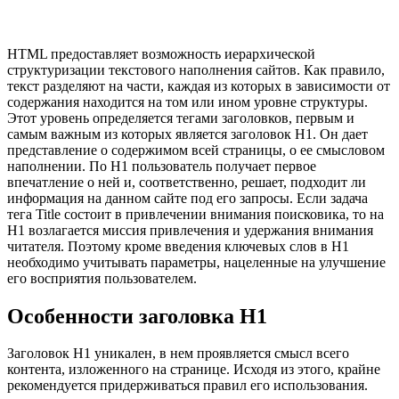
HTML предоставляет возможность иерархической
структуризации текстового наполнения сайтов. Как правило,
текст разделяют на части, каждая из которых в зависимости от
содержания находится на том или ином уровне структуры.
Этот уровень определяется тегами заголовков, первым и
самым важным из которых является заголовок H1. Он дает
представление о содержимом всей страницы, о ее смысловом
наполнении. По H1 пользователь получает первое
впечатление о ней и, соответственно, решает, подходит ли
информация на данном сайте под его запросы. Если задача
тега Title состоит в привлечении внимания поисковика, то на
H1 возлагается миссия привлечения и удержания внимания
читателя. Поэтому кроме введения ключевых слов в H1
необходимо учитывать параметры, нацеленные на улучшение
его восприятия пользователем.
Особенности заголовка H1
Заголовок H1 уникален, в нем проявляется смысл всего
контента, изложенного на странице. Исходя из этого, крайне
рекомендуется придерживаться правил его использования.