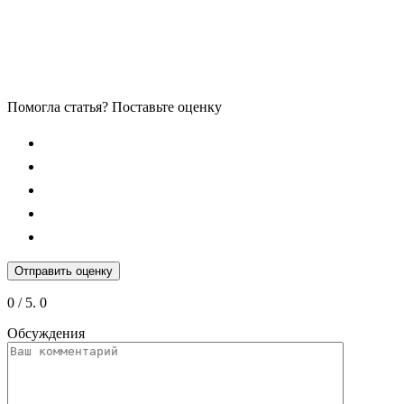
Помогла статья? Поставьте оценку
Отправить оценку
0
/ 5.
0
Обсуждения