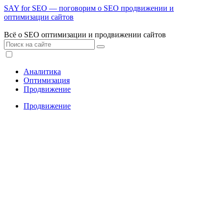
SAY for SEO — поговорим о SEO продвижении и
оптимизации сайтов
Всё о SEO оптимизации и продвижении сайтов
Аналитика
Оптимизация
Продвижение
Продвижение