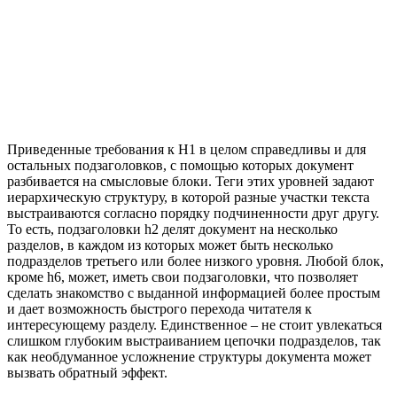
Приведенные требования к H1 в целом справедливы и для
остальных подзаголовков, с помощью которых документ
разбивается на смысловые блоки. Теги этих уровней задают
иерархическую структуру, в которой разные участки текста
выстраиваются согласно порядку подчиненности друг другу.
То есть, подзаголовки h2 делят документ на несколько
разделов, в каждом из которых может быть несколько
подразделов третьего или более низкого уровня. Любой блок,
кроме h6, может, иметь свои подзаголовки, что позволяет
сделать знакомство с выданной информацией более простым
и дает возможность быстрого перехода читателя к
интересующему разделу. Единственное – не стоит увлекаться
слишком глубоким выстраиванием цепочки подразделов, так
как необдуманное усложнение структуры документа может
вызвать обратный эффект.